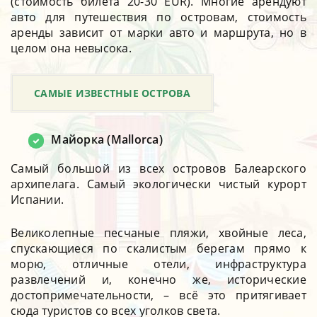
(стоимость билета 20-30 EUR). Многие арендуют
авто для путешествия по островам, стоимость
аренды зависит от марки авто и маршрута, но в
целом она невысока.
САМЫЕ ИЗВЕСТНЫЕ ОСТРОВА
Майорка (Mallorca)
Самый большой из всех островов Балеарского
архипелага. Самый экологически чистый курорт
Испании.
Великолепные песчаные пляжи, хвойные леса,
спускающиеся по скалистым берегам прямо к
морю, отличные отели, инфраструктура
развлечений и, конечно же, исторические
достопримечательности, – всё это притягивает
сюда туристов со всех уголков света.