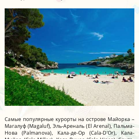
Самые популярные курорты на острове Майорка –
Магалуф (Magaluf), Эль-Ареналь (El Arenal), Пальма-
Нова (Palmanova), Кала-де-Ор (Cala-D’Or), Кала-