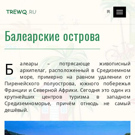
Toggle
navigati
Балеарские острова
Б
алеары – потрясающе живописный
архипелаг, расположенный в Средиземном
море, примерно на равном удалении от
Пиренейского полуострова, южного побережья
Франции и Северной Африки. Сегодня это один из
крупнейших центров туризма в западном
Средиземноморье, причём отнюдь не самый
дешёвый.