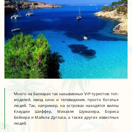
Много на Балеарах так называемых VIP-туристов: топ-
моделей, звезд кино и телевидения, просто богатых
людей. Так, например, на островах находятся виллы
Клаудии Шиффер, Михаэля Шумахера, Бориса
Бейкера и Майкла Дугласа, а также других известных
людей.