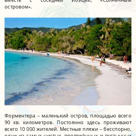
островом».
Форментера – маленький остров, площадью всего
90 кв. километров. Постоянно здесь проживают
всего 10 000 жителей.
Местные пляжи – бесспорно,
одни из самых чистых, протяжённых и пустынных