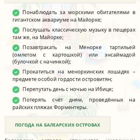
Понаблюдать за морскими обитателями в
гигантском аквариуме на Майорке;
Послушать классическую музыку в пещерах
там же, на Майорке;
Позавтракать на Менорке тартильей
(омлетом с картошкой) или энсаймадой
(булочкой с начинкой);
Прокатиться на меноркинских лошадях –
предмете особой гордости островитян;
Перепутать день с ночью на Ибице;
Потерять счёт дням, проведённых на
райских пляжах Форментеры.
ПОГОДА НА БАЛЕАРСКИХ ОСТРОВАХ