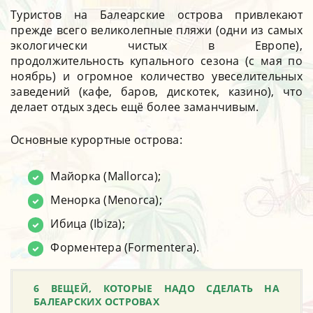
Туристов на Балеарские острова привлекают
прежде всего великолепные пляжи (одни из самых
экологически чистых в Европе),
продолжительность купального сезона (с мая по
ноябрь) и огромное количество увеселительных
заведений (кафе, баров, дискотек, казино), что
делает отдых здесь ещё более заманчивым.
Основные курортные острова:
Майорка (Mallorca);
Менорка (Menorca);
Ибица (Ibiza);
Форментера (Formentera).
6 ВЕЩЕЙ, КОТОРЫЕ НАДО СДЕЛАТЬ НА
БАЛЕАРСКИХ ОСТРОВАХ