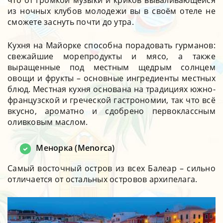
из ночных клубов молодежи вы в своём отеле не
сможете заснуть почти до утра.
Кухня на Майорке способна порадовать гурманов:
свежайшие морепродукты и мясо, а также
выращенные под местным щедрым солнцем
овощи и фрукты – основные ингредиенты местных
блюд. Местная кухня основана на традициях южно-
французской и греческой гастрономии, так что всё
вкусно, ароматно и сдобрено первоклассным
оливковым маслом.
Менорка (Menorca)
Самый восточный остров из всех Балеар – сильно
отличается от остальных островов архипелага.