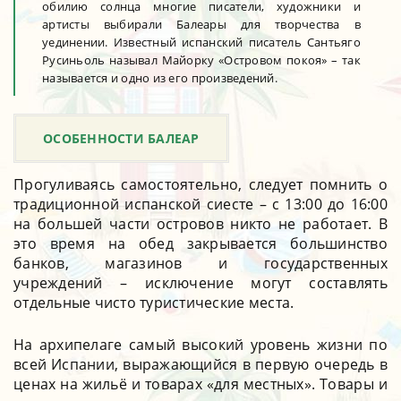
обилию солнца многие писатели, художники и
артисты выбирали Балеары для творчества в
уединении. Известный испанский писатель Сантьяго
Русиньоль называл Майорку «Островом покоя» – так
называется и одно из его произведений.
ОСОБЕННОСТИ БАЛЕАР
Прогуливаясь самостоятельно, следует помнить о
традиционной испанской сиесте – с 13:00 до 16:00
на большей части островов никто не работает. В
это время на обед закрывается большинство
банков, магазинов и государственных
учреждений – исключение могут составлять
отдельные чисто туристические места.
На архипелаге самый высокий уровень жизни по
всей Испании, выражающийся в первую очередь в
ценах на жильё и товарах «для местных». Товары и