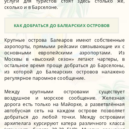
услуги для туристов стоят здесь столько же,
сколько и в Барселоне.
КАК ДОБРАТЬСЯ ДО БАЛЕАРСКИХ ОСТРОВОВ
Крупные острова Балеаров имеют собственные
аэропорты, прямыми рейсами связывающие их с
основными европейскими аэропортами. Из
Москвы в «высокий сезон» летают чартеры, в
остальное время проще добраться до Барселоны,
из которой до Балеарских островов налажено
регулярное паромное сообщение.
Между крупными островами существует
воздушное и морское сообщение. Железная
дорога есть только на Майорке, а разветвлённая
автобусная сеть на каждом острове позволяет
добраться до любой точки. Между островами
архипелага курсируют катера различного класса